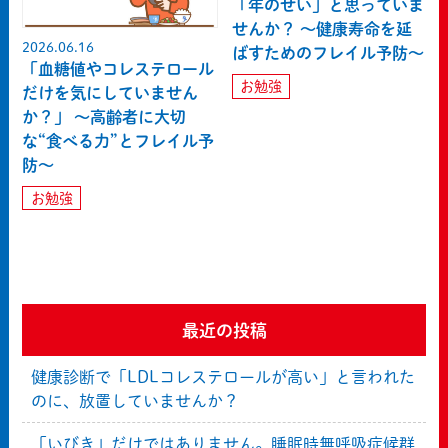
「年のせい」と思っていま
せんか？ ～健康寿命を延
2026.06.16
ばすためのフレイル予防～
「血糖値やコレステロール
お勉強
だけを気にしていません
か？」 ～高齢者に大切
な“食べる力”とフレイル予
防～
お勉強
最近の投稿
健康診断で「LDLコレステロールが高い」と言われた
のに、放置していませんか？
「いびき」だけではありません。睡眠時無呼吸症候群