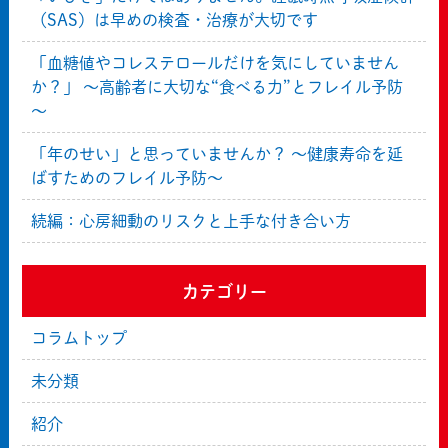
（SAS）は早めの検査・治療が大切です
「血糖値やコレステロールだけを気にしていません
か？」 ～高齢者に大切な“食べる力”とフレイル予防
～
「年のせい」と思っていませんか？ ～健康寿命を延
ばすためのフレイル予防～
続編：心房細動のリスクと上手な付き合い方
カテゴリー
コラムトップ
未分類
紹介