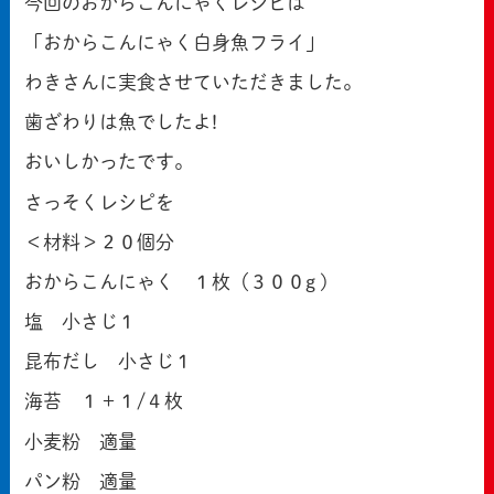
今回のおからこんにゃくレシピは
「おからこんにゃく白身魚フライ」
わきさんに実食させていただきました。
歯ざわりは魚でしたよ!
おいしかったです。
さっそくレシピを
＜材料＞２０個分
おからこんにゃく １枚（３００g )
塩 小さじ１
昆布だし 小さじ１
海苔 １＋１/４枚
小麦粉 適量
パン粉 適量