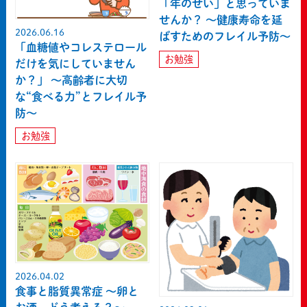
「年のせい」と思っていま
せんか？ ～健康寿命を延
2026.06.16
ばすためのフレイル予防～
「血糖値やコレステロール
お勉強
だけを気にしていません
か？」 ～高齢者に大切
な“食べる力”とフレイル予
防～
お勉強
2026.04.02
食事と脂質異常症 〜卵と