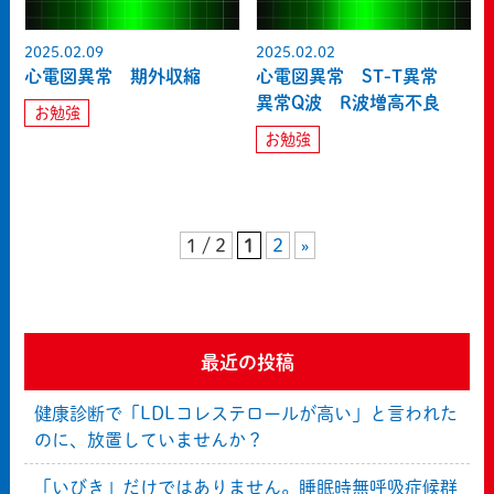
2025.02.09
2025.02.02
心電図異常 期外収縮
心電図異常 ST-T異常
異常Q波 R波増高不良
お勉強
お勉強
1 / 2
1
2
»
最近の投稿
健康診断で「LDLコレステロールが高い」と言われた
のに、放置していませんか？
「いびき」だけではありません。睡眠時無呼吸症候群