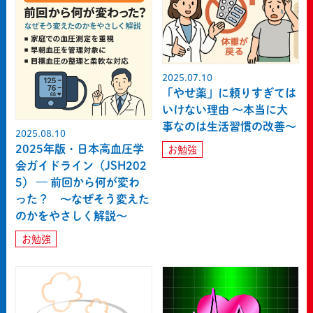
2025.07.10
「やせ薬」に頼りすぎては
いけない理由 〜本当に大
事なのは生活習慣の改善〜
2025.08.10
2025年版・日本高血圧学
お勉強
会ガイドライン（JSH202
5） — 前回から何が変わ
った？ 〜なぜそう変えた
のかをやさしく解説〜
お勉強