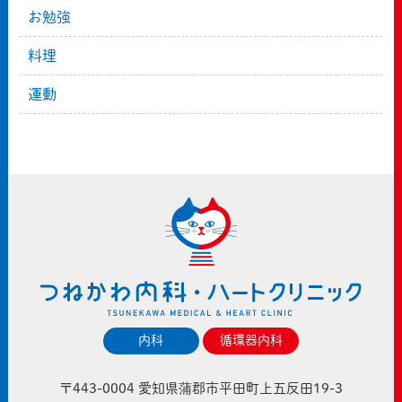
お勉強
料理
運動
内科
循環器内科
〒443-0004 愛知県蒲郡市平田町上五反田19-3