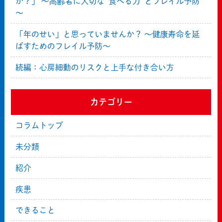
か？」 ～高齢者に大切な“食べる力”とフレイル予防
～
「年のせい」と思っていませんか？ ～健康寿命を延
ばすためのフレイル予防～
続編：心房細動のリスクと上手な付き合い方
カテゴリー
コラムトップ
未分類
紹介
疾患
できること