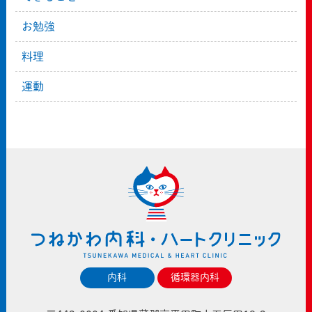
お勉強
料理
運動
内科
循環器内科