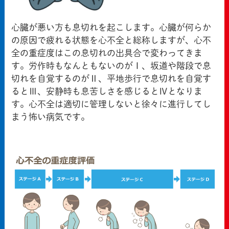
心臓が悪い方も息切れを起こします。心臓が何らか
の原因で疲れる状態を心不全と総称しますが、心不
全の重症度はこの息切れの出具合で変わってきま
す。労作時もなんともないのがⅠ、坂道や階段で息
切れを自覚するのがⅡ、平地歩行で息切れを自覚す
るとⅢ、安静時も息苦しさを感じるとⅣとなりま
す。心不全は適切に管理しないと徐々に進行してし
まう怖い病気です。