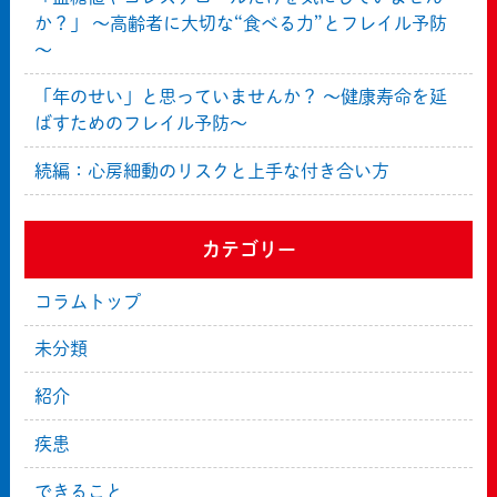
か？」 ～高齢者に大切な“食べる力”とフレイル予防
～
「年のせい」と思っていませんか？ ～健康寿命を延
ばすためのフレイル予防～
続編：心房細動のリスクと上手な付き合い方
カテゴリー
コラムトップ
未分類
紹介
疾患
できること