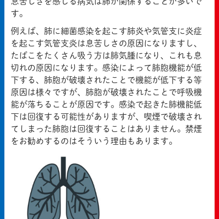
息苦しさを感じる病気は肺が関係することが多いで
す。
例えば、肺に細菌感染を起こす肺炎や気管支に炎症
を起こす気管支炎は息苦しさの原因になりますし、
たばこをたくさん吸う方は肺気腫になり、これも息
切れの原因になります。感染によって肺胞機能が低
下する、肺胞が破壊されたことで機能が低下する等
原因は様々ですが、肺胞が破壊されたことで呼吸機
能が落ちることが原因です。感染で起きた肺機能低
下は回復する可能性がありますが、喫煙で破壊され
てしまった肺胞は回復することはありません。禁煙
をお勧めするのはそういう理由もあります。