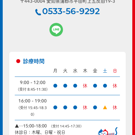
〒443-0004 愛知県蒲郡市平田町上五反田19-3
0533-56-9292
診療時間
月
火
水
木
金
土
日
9:00 - 12:00
●
●
●
休
●
●
休
(受付 8:45-11:30)
16:00 - 19:00
●
●
●
休
●
▲
休
(受付 15:45-18:3
0)
▲…15:00-18:00
(受付 14:45-17:30)
休診日：木曜、日曜・祝日